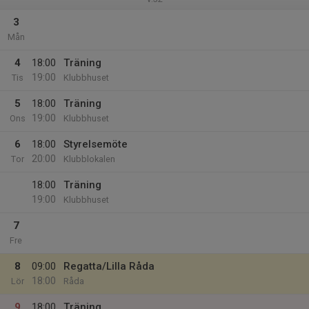
3
Mån
4
18:00
Träning
19:00
Tis
Klubbhuset
5
18:00
Träning
19:00
Ons
Klubbhuset
6
18:00
Styrelsemöte
20:00
Tor
Klubblokalen
18:00
Träning
19:00
Klubbhuset
7
Fre
8
09:00
Regatta/Lilla Råda
18:00
Lör
Råda
9
18:00
Träning