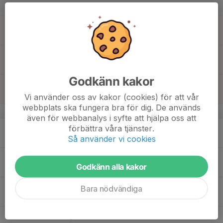
18:00
Farsta
16
00:00
Uthyrning Marcus Roth
12:00
Sön
Årk klubbstuga
09:00
Regatta
15:00
Farsta
Godkänn kakor
18:00
Träning
19:00
Klubbhuset
Vi använder oss av kakor (cookies) för att vår
webbplats ska fungera bra för dig. De används
v.34
även för webbanalys i syfte att hjälpa oss att
17
förbättra våra tjänster.
Så använder vi cookies
Mån
18
18:00
Träning
Godkänn alla kakor
19:00
Tis
Klubbhuset
19
18:00
Träning
Bara nödvändiga
19:00
Ons
Klubbhuset
20
18:00
Träning