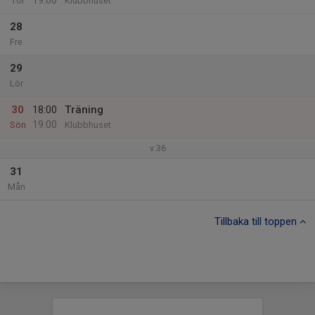
19:00
Tor
Klubbhuset
28
Fre
29
Lör
30
18:00
Träning
19:00
Sön
Klubbhuset
v.36
31
Mån
Tillbaka till toppen