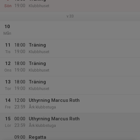
19:00
Sön
Klubbhuset
v.33
10
Mån
11
18:00
Träning
19:00
Tis
Klubbhuset
12
18:00
Träning
19:00
Ons
Klubbhuset
13
18:00
Träning
19:00
Tor
Klubbhuset
14
12:00
Uthyrning Marcus Roth
23:59
Fre
Årk klubbstuga
15
00:00
Uthyrning Marcus Roth
23:59
Lör
Årk klubbstuga
09:00
Regatta