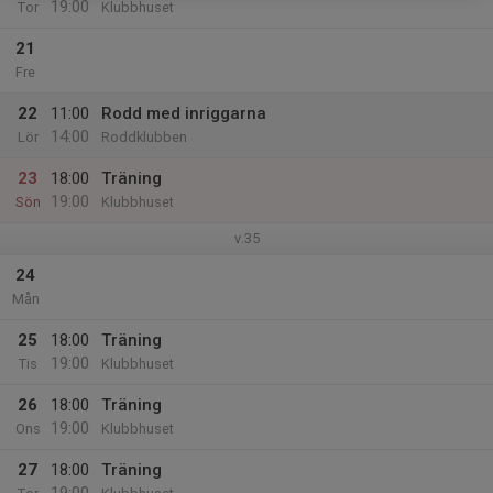
19:00
Tor
Klubbhuset
21
Fre
22
11:00
Rodd med inriggarna
14:00
Lör
Roddklubben
23
18:00
Träning
19:00
Sön
Klubbhuset
v.35
24
Mån
25
18:00
Träning
19:00
Tis
Klubbhuset
26
18:00
Träning
19:00
Ons
Klubbhuset
27
18:00
Träning