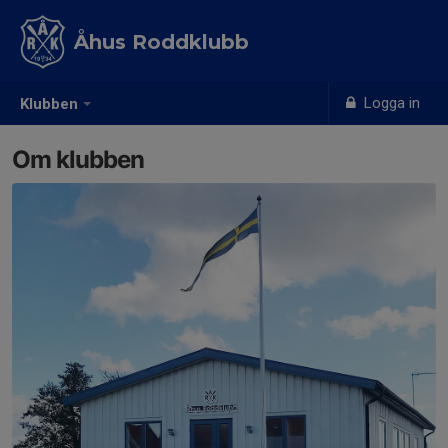
Åhus Roddklubb
Logga in
Klubben
Om klubben