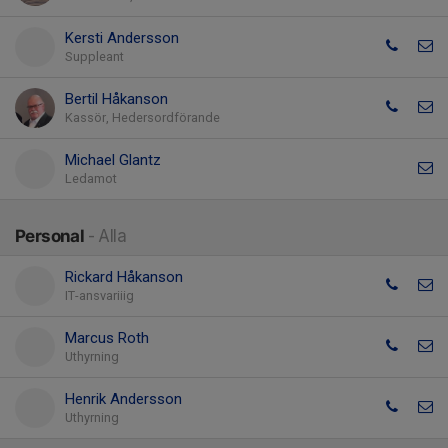
Kersti Andersson
Suppleant
Bertil Håkanson
Kassör, Hedersordförande
Michael Glantz
Ledamot
Personal
- Alla
Rickard Håkanson
IT-ansvariiig
Marcus Roth
Uthyrning
Henrik Andersson
Uthyrning