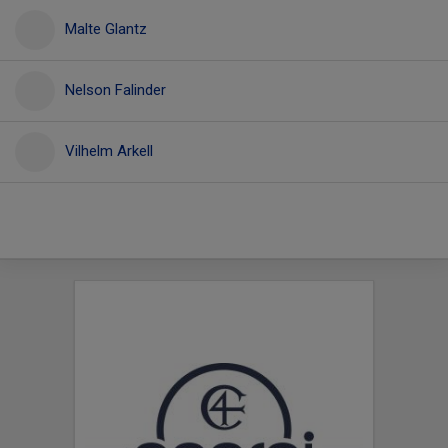
Malte Glantz
Nelson Falinder
Vilhelm Arkell