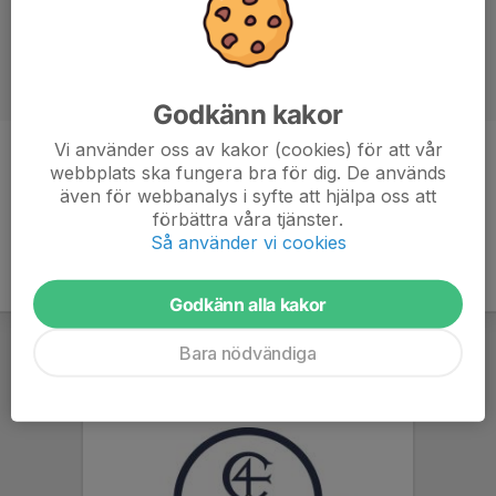
Godkänn kakor
Vi använder oss av kakor (cookies) för att vår
Titel
Ordförande, Hedersordförande
webbplats ska fungera bra för dig. De används
även för webbanalys i syfte att hjälpa oss att
förbättra våra tjänster.
Så använder vi cookies
Godkänn alla kakor
Bara nödvändiga