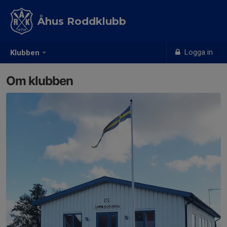
Åhus Roddklubb
Logga in
Klubben
Om klubben