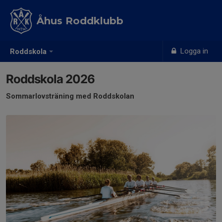
Åhus Roddklubb
Logga in
Roddskola
Roddskola 2026
Sommarlovsträning med Roddskolan