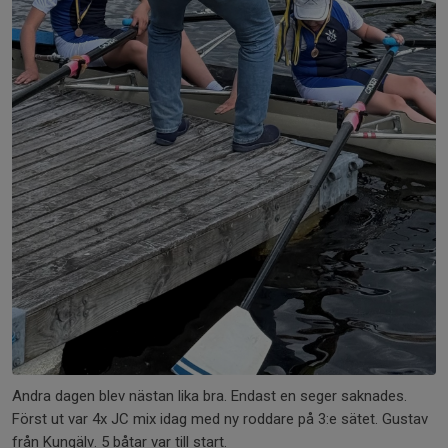
Andra dagen blev nästan lika bra. Endast en seger saknades.
Först ut var 4x JC mix idag med ny roddare på 3:e sätet. Gustav
från Kungälv. 5 båtar var till start.